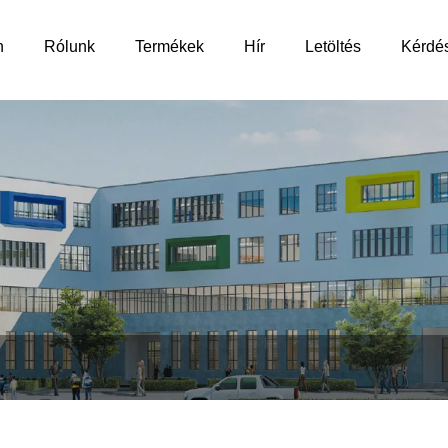
n
Rólunk
Termékek
Hír
Letöltés
Kérdé