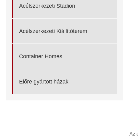
Acélszerkezeti Stadion
Acélszerkezeti Kiállítóterem
Container Homes
Előre gyártott házak
Az e