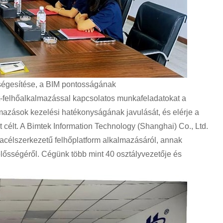
ségesítése, a BIM pontosságának
et-felhőalkalmazással kapcsolatos munkafeladatokat a
mazások kezelési hatékonyságának javulását, és elérje a
t célt. A Bimtek Information Technology (Shanghai) Co., Ltd.
 acélszerkezetű felhőplatform alkalmazásáról, annak
lelősségéről. Cégünk több mint 40 osztályvezetője és