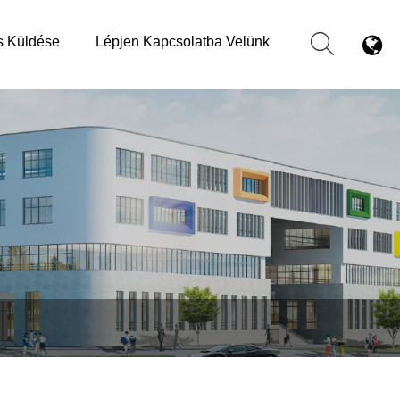
s Küldése
Lépjen Kapcsolatba Velünk